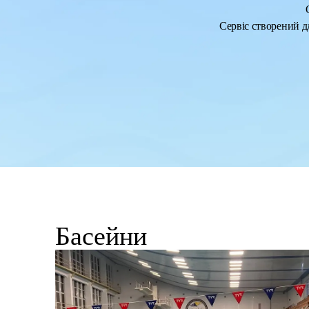
Сервіс створений д
Басейни