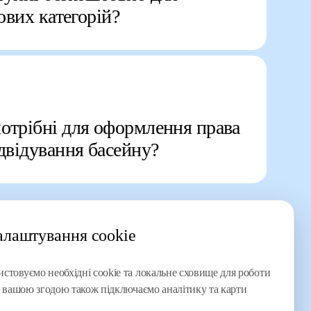
гових категорій?
отрібні для оформлення права
ідвідування басейну?
алаштування cookie
стовуємо необхідні cookie та локальне сховище для роботи
За вашою згодою також підключаємо аналітику та карти