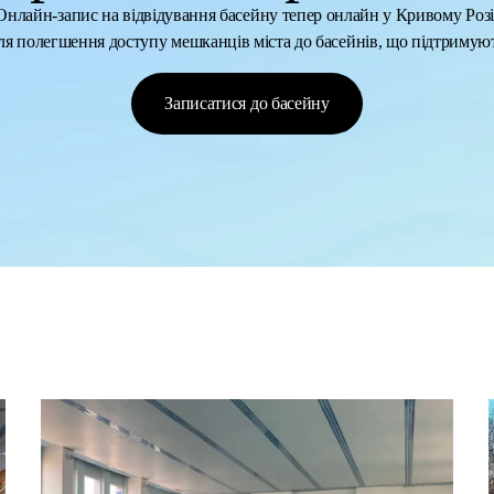
Онлайн-запис на відвідування басейну тепер онлайн у Кривому Розі
ля полегшення доступу мешканців міста до басейнів, що підтримую
Записатися до басейну