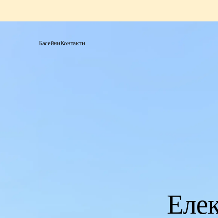
Басейни
Контакти
Елек