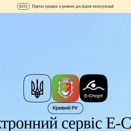
Портал працює в режимі дослідної експлуатації
БЕТА
тронний сервіс Е-